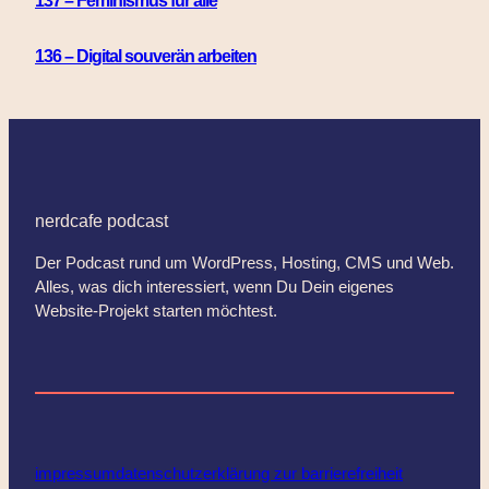
137 – Feminismus für alle
136 – Digital souverän arbeiten
nerdcafe podcast
Der Podcast rund um WordPress, Hosting, CMS und Web.
Alles, was dich interessiert, wenn Du Dein eigenes
Website-Projekt starten möchtest.
impressum
datenschutz
erklärung zur barrierefreiheit