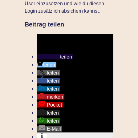
User einzusetzen und wie du diesen
Login zusätzlich absichern kannst.
Beitrag teilen
teilen
teilen
teilen
teilen
teilen
merken
Pocket
teilen
teilen
E-Mail