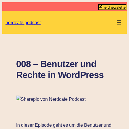
Zum
nerdnewsletter
Inhalt
springen
nerdcafe podcast
008 – Benutzer und
Rechte in WordPress
In dieser Episode geht es um die Benutzer und