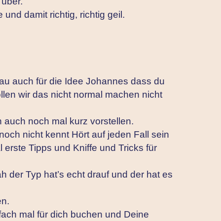
 über.
nd damit richtig, richtig geil.
nau auch für die Idee Johannes dass du
llen wir das nicht normal machen nicht
h auch noch mal kurz vorstellen.
noch nicht kennt Hört auf jeden Fall sein
 erste Tipps und Kniffe und Tricks für
 der Typ hat’s echt drauf und der hat es
en.
fach mal für dich buchen und Deine