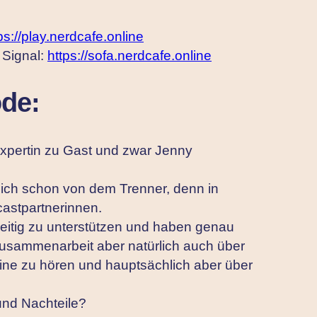
ps://play.nerdcafe.online
 Signal:
https://sofa.nerdcafe.online
ode:
Expertin zu Gast und zwar Jenny
lich schon von dem Trenner, denn in
astpartnerinnen.
eitig zu unterstützen und haben genau
usammenarbeit aber natürlich auch über
nline zu hören und hauptsächlich aber über
 und Nachteile?