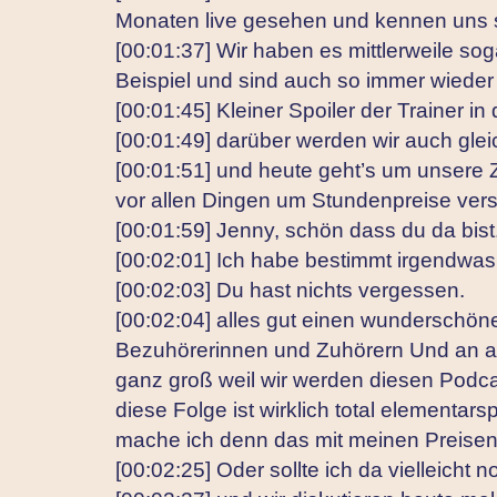
Monaten live gesehen und kennen uns 
[00:01:37] Wir haben es mittlerweile sog
Beispiel und sind auch so immer wieder 
[00:01:45] Kleiner Spoiler der Trainer i
[00:01:49] darüber werden wir auch gle
[00:01:51] und heute geht’s um unsere
vor allen Dingen um Stundenpreise vers
[00:01:59] Jenny, schön dass du da bist
[00:02:01] Ich habe bestimmt irgendwa
[00:02:03] Du hast nichts vergessen.
[00:02:04] alles gut einen wunderschön
Bezuhörerinnen und Zuhörern Und an all
ganz groß weil wir werden diesen Podca
diese Folge ist wirklich total elementar
mache ich denn das mit meinen Preise
[00:02:25] Oder sollte ich da vielleich