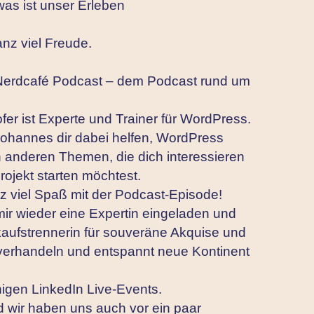
was ist unser Erleben
anz viel Freude.
 Nerdcafé Podcast – dem Podcast rund um
er ist Experte und Trainer für WordPress.
Johannes dir dabei helfen, WordPress
n anderen Themen, die dich interessieren
ojekt starten möchtest.
nz viel Spaß mit der Podcast-Episode!
mir wieder eine Expertin eingeladen und
ufstrennerin für souveräne Akquise und
m verhandeln und entspannt neue Kontinent
nigen LinkedIn Live-Events.
 wir haben uns auch vor ein paar