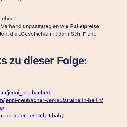
 über:
, Verhandlungsstrategien wie Paketpreise
ten, die „Geschichte mit dem Schiff“ und
s zu dieser Folge:
com/jenni_neubacher/
n/jenni-neubacher-verkaufstrainerin-berlin/
e/
i-neubacher.de/pitch-it-baby