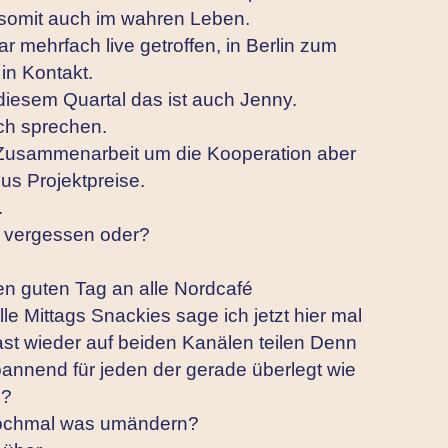
somit auch im wahren Leben.
ar mehrfach live getroffen, in Berlin zum
in Kontakt.
n diesem Quartal das ist auch Jenny.
ich sprechen.
 Zusammenarbeit um die Kooperation aber
us Projektpreise.
.
s vergessen oder?
en guten Tag an alle Nordcafé
e Mittags Snackies sage ich jetzt hier mal
st wieder auf beiden Kanälen teilen Denn
spannend für jeden der gerade überlegt wie
n?
t nochmal was umändern?