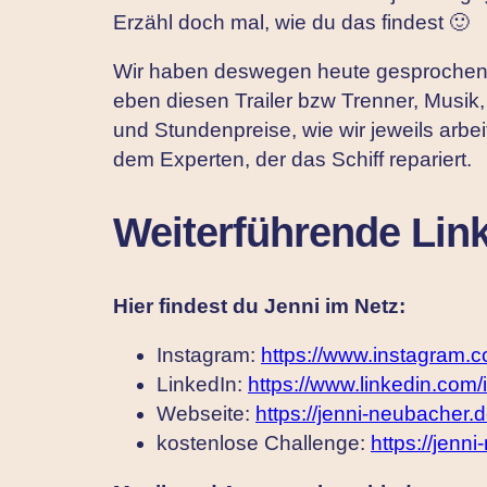
Erzähl doch mal, wie du das findest 🙂
Wir haben deswegen heute gesprochen
eben diesen Trailer bzw Trenner, Musik
und Stundenpreise, wie wir jeweils arbei
dem Experten, der das Schiff repariert.
Weiterführende Link
Hier findest du Jenni im Netz:
Instagram:
https://www.instagram.
LinkedIn:
https://www.linkedin.com/i
Webseite:
https://jenni-neubacher.d
kostenlose Challenge:
https://jenn