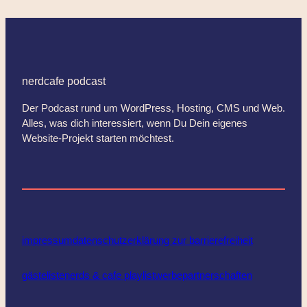
nerdcafe podcast
Der Podcast rund um WordPress, Hosting, CMS und Web.
Alles, was dich interessiert, wenn Du Dein eigenes
Website-Projekt starten möchtest.
impressum
datenschutz
erklärung zur barrierefreiheit
gästeliste
nerds & cafe playlist
werbepartnerschaften