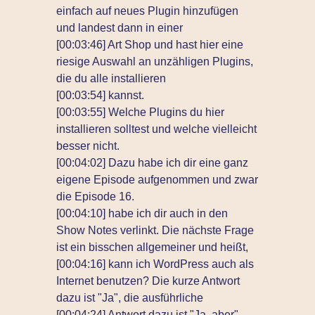
einfach auf neues Plugin hinzufügen
und landest dann in einer
[00:03:46] Art Shop und hast hier eine
riesige Auswahl an unzähligen Plugins,
die du alle installieren
[00:03:54] kannst.
[00:03:55] Welche Plugins du hier
installieren solltest und welche vielleicht
besser nicht.
[00:04:02] Dazu habe ich dir eine ganz
eigene Episode aufgenommen und zwar
die Episode 16.
[00:04:10] habe ich dir auch in den
Show Notes verlinkt. Die nächste Frage
ist ein bisschen allgemeiner und heißt,
[00:04:16] kann ich WordPress auch als
Internet benutzen? Die kurze Antwort
dazu ist "Ja", die ausführliche
[00:04:24] Antwort dazu ist "Ja, aber".