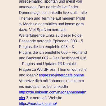
unregelmäßig, spontan und meist von
unterwegs. Das nerdcafe live findet
Donnerstags bei LinkedIn live statt – alle
Themen und Termine auf meinem Profil
☕ Machs dir gemütlich und komm gern
dazu. Viel Spaß im nerdcafe.
Weiterführende Links zu dieser Folge:
Passende nerdcafe Episoden: 003 – 5
Plugins die ich empfehle 028 – 3
Plugins die ich empfehle 006 – Frontend
und Backend 007 – Das Dashboard 016
– Plugins und Updates 💌 Kontakt:
Fragen zu WordPress, Themenwünsche
und Ideen?
espresso@nerdcafe.online
Vernetze dich mit Johannes und komm
ins nerdcafe live bei LinkedIn
https://de.linkedin.com/in/johannesmairh
ofer
Zur nerdcafe Website
https://nerdcafe.online/