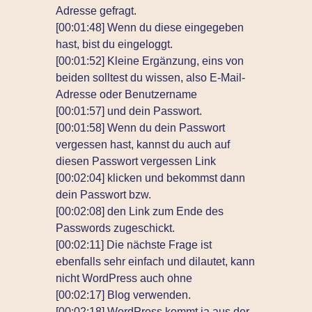
Adresse gefragt.
[00:01:48] Wenn du diese eingegeben
hast, bist du eingeloggt.
[00:01:52] Kleine Ergänzung, eins von
beiden solltest du wissen, also E-Mail-
Adresse oder Benutzername
[00:01:57] und dein Passwort.
[00:01:58] Wenn du dein Passwort
vergessen hast, kannst du auch auf
diesen Passwort vergessen Link
[00:02:04] klicken und bekommst dann
dein Passwort bzw.
[00:02:08] den Link zum Ende des
Passwords zugeschickt.
[00:02:11] Die nächste Frage ist
ebenfalls sehr einfach und dilautet, kann
nicht WordPress auch ohne
[00:02:17] Blog verwenden.
[00:02:18] WordPress kommt ja aus der