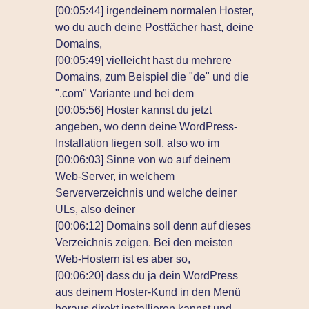
[00:05:44] irgendeinem normalen Hoster,
wo du auch deine Postfächer hast, deine
Domains,
[00:05:49] vielleicht hast du mehrere
Domains, zum Beispiel die "de" und die
".com" Variante und bei dem
[00:05:56] Hoster kannst du jetzt
angeben, wo denn deine WordPress-
Installation liegen soll, also wo im
[00:06:03] Sinne von wo auf deinem
Web-Server, in welchem
Serververzeichnis und welche deiner
ULs, also deiner
[00:06:12] Domains soll denn auf dieses
Verzeichnis zeigen. Bei den meisten
Web-Hostern ist es aber so,
[00:06:20] dass du ja dein WordPress
aus deinem Hoster-Kund in den Menü
heraus direkt installieren kannst und