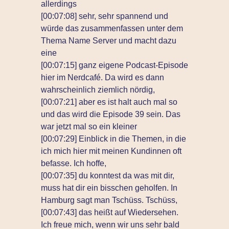
allerdings
[00:07:08] sehr, sehr spannend und
würde das zusammenfassen unter dem
Thema Name Server und macht dazu
eine
[00:07:15] ganz eigene Podcast-Episode
hier im Nerdcafé. Da wird es dann
wahrscheinlich ziemlich nördig,
[00:07:21] aber es ist halt auch mal so
und das wird die Episode 39 sein. Das
war jetzt mal so ein kleiner
[00:07:29] Einblick in die Themen, in die
ich mich hier mit meinen Kundinnen oft
befasse. Ich hoffe,
[00:07:35] du konntest da was mit dir,
muss hat dir ein bisschen geholfen. In
Hamburg sagt man Tschüss. Tschüss,
[00:07:43] das heißt auf Wiedersehen.
Ich freue mich, wenn wir uns sehr bald